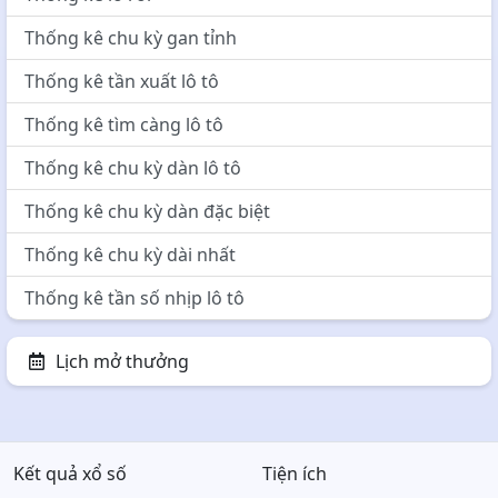
Thống kê chu kỳ gan tỉnh
Thống kê tần xuất lô tô
Thống kê tìm càng lô tô
Thống kê chu kỳ dàn lô tô
Thống kê chu kỳ dàn đặc biệt
Thống kê chu kỳ dài nhất
Thống kê tần số nhịp lô tô
Lịch mở thưởng
Kết quả xổ số
Tiện ích