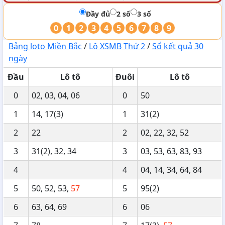
Đầy đủ
2 số
3 số
0
1
2
3
4
5
6
7
8
9
Bảng loto Miền Bắc
/
Lô XSMB Thứ 2
/
Sổ kết quả 30
ngày
Đầu
Lô tô
Đuôi
Lô tô
0
02, 03, 04, 06
0
50
1
14, 17(3)
1
31(2)
2
22
2
02, 22, 32, 52
3
31(2), 32, 34
3
03, 53, 63, 83, 93
4
4
04, 14, 34, 64, 84
5
50, 52, 53,
57
5
95(2)
6
63, 64, 69
6
06