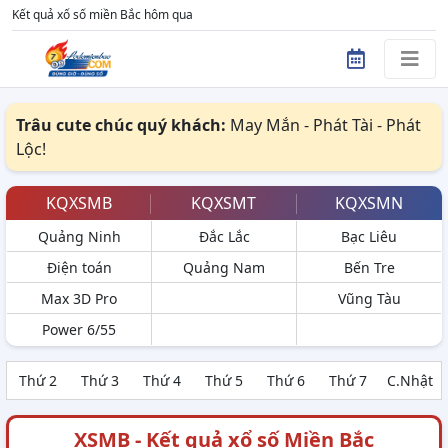
Kết quả xổ số miền Bắc hôm qua
Trâu cute chúc quý khách:
May Mắn - Phát Tài - Phát
Lộc!
KQXSMB
KQXSMT
KQXSMN
Quảng Ninh
Đắc Lắc
Bạc Liêu
Điện toán
Quảng Nam
Bến Tre
Max 3D Pro
Vũng Tàu
Power 6/55
Thứ 2
Thứ 3
Thứ 4
Thứ 5
Thứ 6
Thứ 7
C.Nhật
XSMB - Kết quả xổ số Miền Bắc