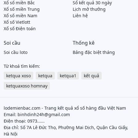
Xổ số miền Bắc
Sổ kết quả 30 ngày
Xổ số miền Trung
Lịch mở thưởng
Xổ số miền Nam
Liên hệ
Xổ số Vietlott
Xổ số Điện toán
Soi cầu
Thống kê
Soi cầu loto
Bảng đặc biệt tháng
Từ khoá tìm kiếm:
ketqua xoso
ketqua
ketqua1
kết quả
ketquaxoso homnay
lodemienbac.com
- Trang kết quả xổ số hàng đầu Việt Nam
Email:
binhdinh24h@gmail.com
Điện thoại:
0973......
Địa chỉ:
Số 7A Lê Đức Thọ, Phường Mai Dịch, Quận Cầu Giấy,
Hà Nội