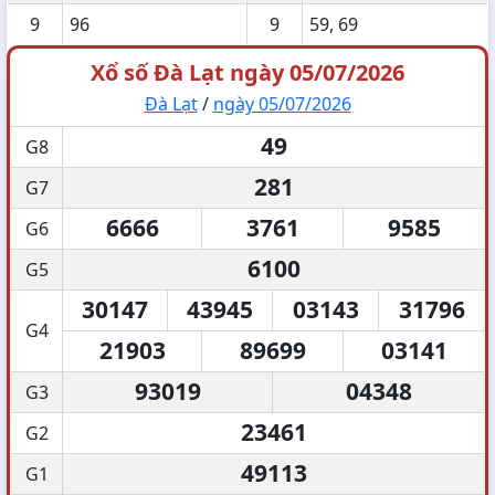
9
96
9
59, 69
Xổ số Đà Lạt ngày 05/07/2026
Đà Lạt
/
ngày 05/07/2026
49
G8
281
G7
6666
3761
9585
G6
6100
G5
30147
43945
03143
31796
G4
21903
89699
03141
93019
04348
G3
23461
G2
49113
G1