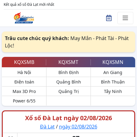
Kết quả xổ số Đà Lạt mới nhất
Trâu cute chúc quý khách:
May Mắn - Phát Tài - Phát
Lộc!
KQXSMB
KQXSMT
KQXSMN
Hà Nội
Bình Định
An Giang
Điện toán
Quảng Bình
Bình Thuận
Max 3D Pro
Quảng Trị
Tây Ninh
Power 6/55
Xổ số Đà Lạt ngày 02/08/2026
Đà Lạt
/
ngày 02/08/2026