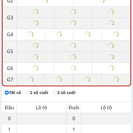
G2
G3
G4
G5
G6
G7
Tất cả
2 số cuối
3 số cuối
Đầu
Lô tô
Đuôi
Lô tô
0
0
1
1