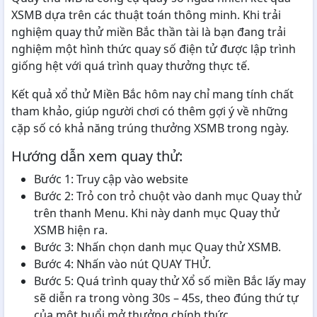
XSMB dựa trên các thuật toán thông minh. Khi trải
nghiệm quay thử miền Bắc thần tài là bạn đang trải
nghiệm một hình thức quay số điện tử được lập trình
giống hệt với quá trình quay thưởng thực tế.
Kết quả xổ thử Miền Bắc hôm nay chỉ mang tính chất
tham khảo, giúp người chơi có thêm gợi ý về những
cặp số có khả năng trúng thưởng XSMB trong ngày.
Hướng dẫn xem quay thử:
Bước 1: Truy cập vào website
Bước 2: Trỏ con trỏ chuột vào danh mục Quay thử
trên thanh Menu. Khi này danh mục Quay thử
XSMB hiện ra.
Bước 3: Nhấn chọn danh mục Quay thử XSMB.
Bước 4: Nhấn vào nút QUAY THỬ.
Bước 5: Quá trình quay thử Xổ số miền Bắc lấy may
sẽ diễn ra trong vòng 30s – 45s, theo đúng thứ tự
của một buổi mở thưởng chính thức.