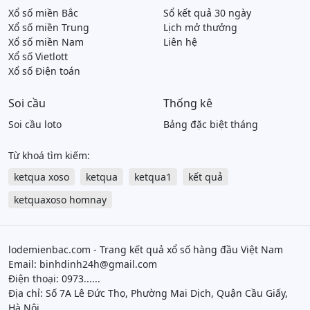
Xổ số miền Bắc
Sổ kết quả 30 ngày
Xổ số miền Trung
Lịch mở thưởng
Xổ số miền Nam
Liên hệ
Xổ số Vietlott
Xổ số Điện toán
Soi cầu
Thống kê
Soi cầu loto
Bảng đặc biệt tháng
Từ khoá tìm kiếm:
ketqua xoso
ketqua
ketqua1
kết quả
ketquaxoso homnay
lodemienbac.com
- Trang kết quả xổ số hàng đầu Việt Nam
Email:
binhdinh24h@gmail.com
Điện thoại:
0973......
Địa chỉ:
Số 7A Lê Đức Thọ, Phường Mai Dịch, Quận Cầu Giấy,
Hà Nội