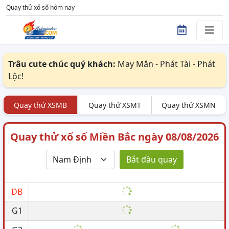
Quay thử xổ số hôm nay
Trâu cute chúc quý khách:
May Mắn - Phát Tài - Phát
Lộc!
Quay thử XSMB
Quay thử XSMT
Quay thử XSMN
Quay thử xổ số
Miền Bắc
ngày 08/08/2026
Bắt đầu quay
ĐB
G1