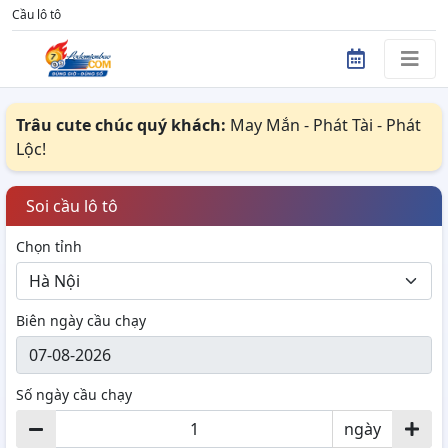
Cầu lô tô
Trâu cute chúc quý khách:
May Mắn - Phát Tài - Phát
Lộc!
Soi cầu lô tô
Chọn tỉnh
Biên ngày cầu chạy
Số ngày cầu chạy
ngày