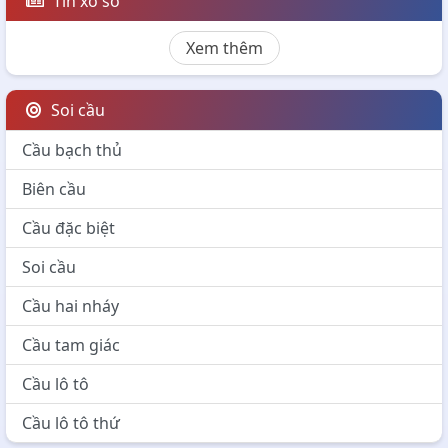
Tin xổ số
Xem thêm
Soi cầu
Cầu bạch thủ
Biên cầu
Cầu đặc biệt
Soi cầu
Cầu hai nháy
Cầu tam giác
Cầu lô tô
Cầu lô tô thứ