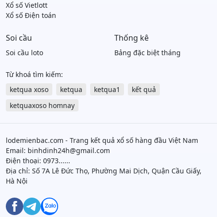
Xổ số Vietlott
Xổ số Điện toán
Soi cầu
Thống kê
Soi cầu loto
Bảng đặc biệt tháng
Từ khoá tìm kiếm:
ketqua xoso
ketqua
ketqua1
kết quả
ketquaxoso homnay
lodemienbac.com
- Trang kết quả xổ số hàng đầu Việt Nam
Email:
binhdinh24h@gmail.com
Điện thoại:
0973......
Địa chỉ:
Số 7A Lê Đức Thọ, Phường Mai Dịch, Quận Cầu Giấy,
Hà Nội