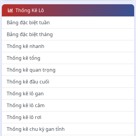
Thống Kê Lô
Bảng đặc biệt tuần
Bảng đặc biệt tháng
Thống kê nhanh
Thống kê tổng
Thống kê quan trọng
Thống kê đầu cuối
Thống kê lô gan
Thống kê lô câm
Thống kê lô rơi
Thống kê chu kỳ gan tỉnh