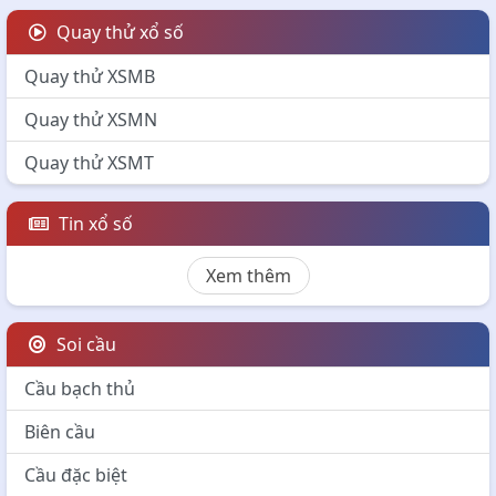
Quay thử xổ số
Quay thử XSMB
Quay thử XSMN
Quay thử XSMT
Tin xổ số
Xem thêm
Soi cầu
Cầu bạch thủ
Biên cầu
Cầu đặc biệt