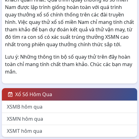
Nam được lập trình giống hoàn toàn với quá trình
quay thưởng xổ số chính thống trên các đài truyền
hình. Việc quay thử xổ số miền Nam chỉ mang tính chất
tham khảo để bạn dự đoán kết quả và thử vận may, từ
đó tìm ra con số có xác suất trúng thưởng XSMN cao
nhất trong phiên quay thưởng chính thức sắp tới.
Lưu ý: Những thông tin bộ số quay thử trên đây hoàn
toàn chỉ mang tính chất tham khảo. Chúc các bạn may
mắn.
Xổ Số Hôm Qua
XSMB hôm qua
XSMN hôm qua
XSMT hôm qua