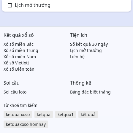
Lịch mở thưởng
Kết quả xổ số
Tiện ích
Xổ số miền Bắc
Sổ kết quả 30 ngày
Xổ số miền Trung
Lịch mở thưởng
Xổ số miền Nam
Liên hệ
Xổ số Vietlott
Xổ số Điện toán
Soi cầu
Thống kê
Soi cầu loto
Bảng đặc biệt tháng
Từ khoá tìm kiếm:
ketqua xoso
ketqua
ketqua1
kết quả
ketquaxoso homnay