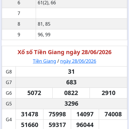
6
61(2), 66
7
8
81, 85
9
96, 99
Xổ số Tiền Giang ngày 28/06/2026
Tiền Giang
/
ngày 28/06/2026
31
G8
683
G7
5072
0822
2910
G6
3296
G5
31478
75998
14097
74008
G4
51660
59317
96044