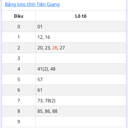
Bảng loto tỉnh Tiền Giang
Đầu
Lô tô
0
01
1
12, 16
2
20, 23,
26
, 27
3
4
41(2), 48
5
57
6
61
7
73, 78(2)
8
85, 86, 88
9