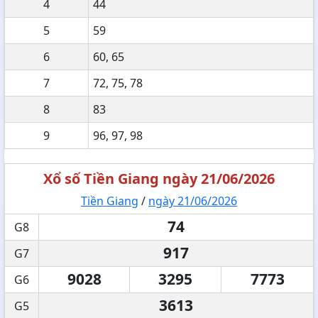
4
44
5
59
6
60, 65
7
72, 75, 78
8
83
9
96, 97, 98
Xổ số Tiền Giang ngày 21/06/2026
Tiền Giang
/
ngày 21/06/2026
74
G8
917
G7
9028
3295
7773
G6
3613
G5