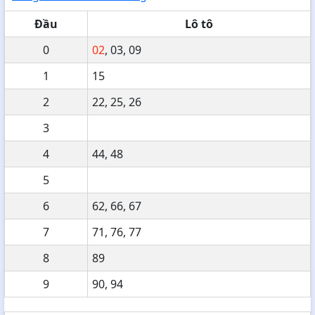
Đầu
Lô tô
0
02
, 03, 09
1
15
2
22, 25, 26
3
4
44, 48
5
6
62, 66, 67
7
71, 76, 77
8
89
9
90, 94