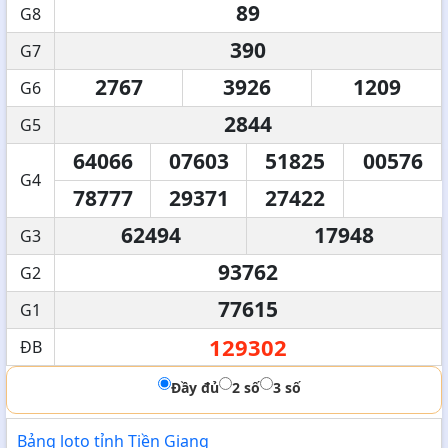
89
G8
390
G7
2767
3926
1209
G6
2844
G5
64066
07603
51825
00576
G4
78777
29371
27422
62494
17948
G3
93762
G2
77615
G1
129302
ĐB
Đầy đủ
2 số
3 số
Bảng loto tỉnh Tiền Giang