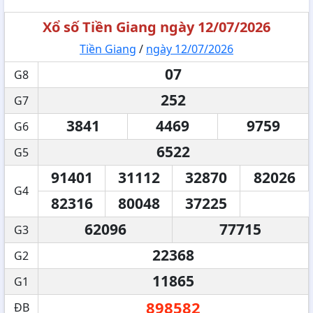
Xổ số Tiền Giang ngày 12/07/2026
Tiền Giang
/
ngày 12/07/2026
07
G8
252
G7
3841
4469
9759
G6
6522
G5
91401
31112
32870
82026
G4
82316
80048
37225
62096
77715
G3
22368
G2
11865
G1
898582
ĐB