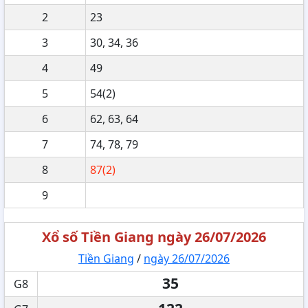
2
23
3
30, 34, 36
4
49
5
54(2)
6
62, 63, 64
7
74, 78, 79
8
87(2)
9
Xổ số Tiền Giang ngày 26/07/2026
Tiền Giang
/
ngày 26/07/2026
35
G8