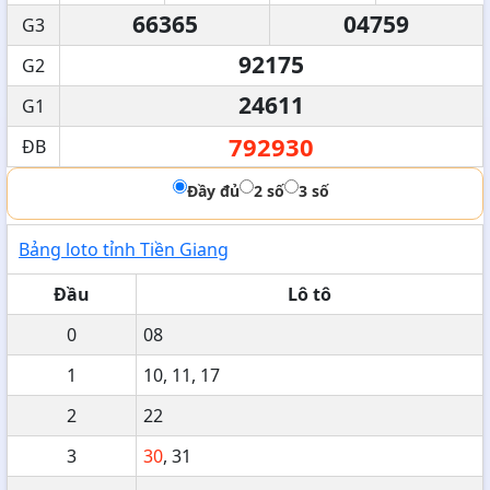
66365
04759
G3
92175
G2
24611
G1
792930
ĐB
Đầy đủ
2 số
3 số
Bảng loto tỉnh Tiền Giang
Đầu
Lô tô
0
08
1
10, 11, 17
2
22
3
30
, 31