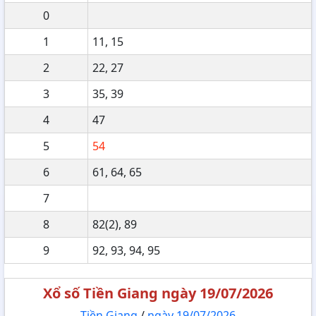
0
1
11, 15
2
22, 27
3
35, 39
4
47
5
54
6
61, 64, 65
7
8
82(2), 89
9
92, 93, 94, 95
Xổ số Tiền Giang ngày 19/07/2026
Tiền Giang
/
ngày 19/07/2026