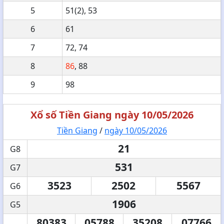
5
51(2), 53
6
61
7
72, 74
8
86
, 88
9
98
Xổ số Tiền Giang ngày 10/05/2026
Tiền Giang
/
ngày 10/05/2026
21
G8
531
G7
3523
2502
5567
G6
1906
G5
80383
05788
35208
07766