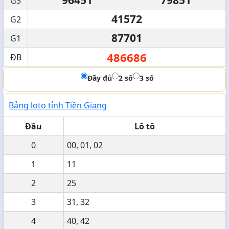
96451
79851
G3
41572
G2
87701
G1
486686
ĐB
Đầy đủ
2 số
3 số
Bảng loto tỉnh Tiền Giang
Đầu
Lô tô
0
00, 01, 02
1
11
2
25
3
31, 32
4
40, 42