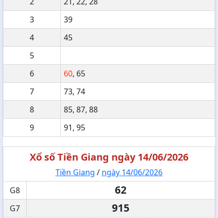
2
21, 22, 28
3
39
4
45
5
6
60
, 65
7
73, 74
8
85, 87, 88
9
91, 95
Xổ số Tiền Giang ngày 14/06/2026
Tiền Giang
/
ngày 14/06/2026
62
G8
915
G7