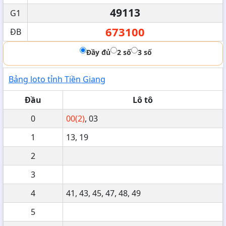
49113
G1
673100
ĐB
Đầy đủ
2 số
3 số
Bảng loto tỉnh Tiền Giang
Đầu
Lô tô
0
00(2)
, 03
1
13, 19
2
3
4
41, 43, 45, 47, 48, 49
5