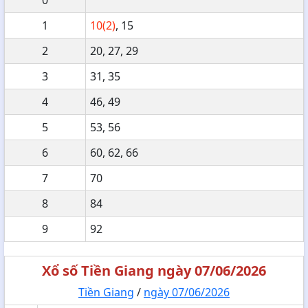
0
1
10(2)
, 15
2
20, 27, 29
3
31, 35
4
46, 49
5
53, 56
6
60, 62, 66
7
70
8
84
9
92
Xổ số Tiền Giang ngày 07/06/2026
Tiền Giang
/
ngày 07/06/2026