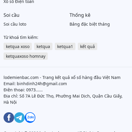
Xổ số Điện toán
Soi cầu
Thống kê
Soi cầu loto
Bảng đặc biệt tháng
Từ khoá tìm kiếm:
ketqua xoso
ketqua
ketqua1
kết quả
ketquaxoso homnay
lodemienbac.com
- Trang kết quả xổ số hàng đầu Việt Nam
Email:
binhdinh24h@gmail.com
Điện thoại:
0973......
Địa chỉ:
Số 7A Lê Đức Thọ, Phường Mai Dịch, Quận Cầu Giấy,
Hà Nội