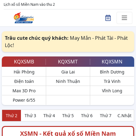
Lịch xổ số Miền Nam vào thu 2
Trâu cute chúc quý khách:
May Mắn - Phát Tài - Phát
Lộc!
KQXSMB
KQXSMT
KQXSMN
Hải Phòng
Gia Lai
Bình Dương
Điện toán
Ninh Thuận
Trà Vinh
Max 3D Pro
Vĩnh Long
Power 6/55
Thứ 2
Thứ 3
Thứ 4
Thứ 5
Thứ 6
Thứ 7
C.Nhật
XSMN - Kết quả xổ số Miền Nam