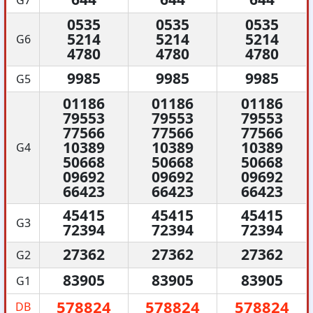
G7
0535
0535
0535
5214
5214
5214
G6
4780
4780
4780
9985
9985
9985
G5
01186
01186
01186
79553
79553
79553
77566
77566
77566
10389
10389
10389
G4
50668
50668
50668
09692
09692
09692
66423
66423
66423
45415
45415
45415
G3
72394
72394
72394
27362
27362
27362
G2
83905
83905
83905
G1
578824
578824
578824
DB