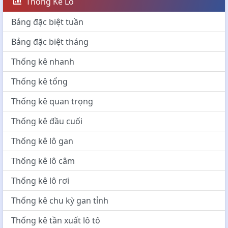
Thống Kê Lô
Bảng đặc biệt tuần
Bảng đặc biệt tháng
Thống kê nhanh
Thống kê tổng
Thống kê quan trọng
Thống kê đầu cuối
Thống kê lô gan
Thống kê lô câm
Thống kê lô rơi
Thống kê chu kỳ gan tỉnh
Thống kê tần xuất lô tô