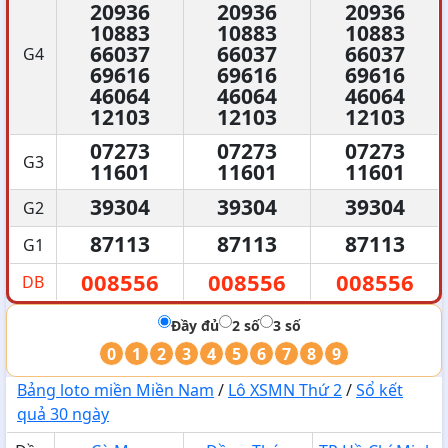
20936
20936
20936
10883
10883
10883
66037
66037
66037
G4
69616
69616
69616
46064
46064
46064
12103
12103
12103
07273
07273
07273
G3
11601
11601
11601
39304
39304
39304
G2
87113
87113
87113
G1
008556
008556
008556
DB
Đầy đủ
2 số
3 số
0
1
2
3
4
5
6
7
8
9
Bảng loto miền Miền Nam
/
Lô XSMN Thứ 2
/
Sổ kết
quả 30 ngày