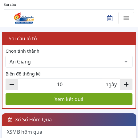
Soi cầu
Soi cầu lô tô
Chọn tỉnh thành
Biên độ thống kê
ngày
Xem kết quả
Xổ Số Hôm Qua
XSMB hôm qua