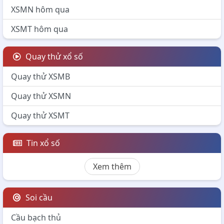
XSMN hôm qua
XSMT hôm qua
Quay thử xổ số
Quay thử XSMB
Quay thử XSMN
Quay thử XSMT
Tin xổ số
Xem thêm
Soi cầu
Cầu bạch thủ