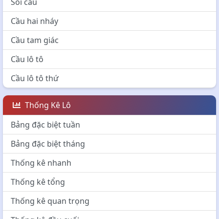
Soi cầu
Cầu hai nháy
Cầu tam giác
Cầu lô tô
Cầu lô tô thứ
Thống Kê Lô
Bảng đặc biệt tuần
Bảng đặc biệt tháng
Thống kê nhanh
Thống kê tổng
Thống kê quan trọng