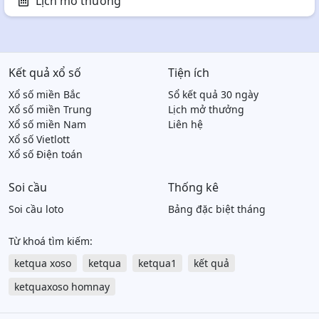
Lịch mở thưởng
Kết quả xổ số
Tiện ích
Xổ số miền Bắc
Sổ kết quả 30 ngày
Xổ số miền Trung
Lịch mở thưởng
Xổ số miền Nam
Liên hệ
Xổ số Vietlott
Xổ số Điện toán
Soi cầu
Thống kê
Soi cầu loto
Bảng đặc biệt tháng
Từ khoá tìm kiếm:
ketqua xoso
ketqua
ketqua1
kết quả
ketquaxoso homnay