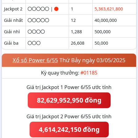
Jackpot 2
|
1
5,363,621,800
Giải nhất
12
40,000,000
Giải nhì
1,288
500,000
Giải ba
26,608
50,000
Xổ số Power 6/55
Thứ Bảy ngày 03/05/2025
Kỳ quay thưởng:
#01185
Giá trị Jackpot 1 Power 6/55 ước tính
82,629,952,950 đồng
Giá trị Jackpot 2 Power 6/55 ước tính
4,614,242,150 đồng