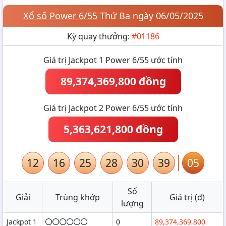
Xổ số Power 6/55
Thứ Ba ngày 06/05/2025
Kỳ quay thưởng:
#01186
Giá trị Jackpot 1 Power 6/55 ước tính
89,374,369,800 đồng
Giá trị Jackpot 2 Power 6/55 ước tính
5,363,621,800 đồng
12
16
25
28
30
39
05
Số
Giải
Trùng khớp
Giá trị (đ)
lượng
Jackpot 1
0
89,374,369,800