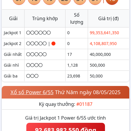
Số
Giải
Trùng khớp
Giá trị (đ)
lượng
Jackpot 1
0
99,353,641,350
Jackpot 2
|
0
4,108,807,950
Giải nhất
17
40,000,000
Giải nhì
1,128
500,000
Giải ba
23,698
50,000
Xổ số Power 6/55
Thứ Năm ngày 08/05/2025
Kỳ quay thưởng:
#01187
Giá trị Jackpot 1 Power 6/55 ước tính
92,683,982,550 đồng