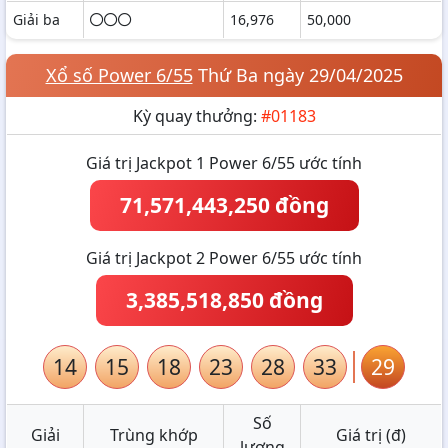
Giải ba
16,976
50,000
Xổ số Power 6/55
Thứ Ba ngày 29/04/2025
Kỳ quay thưởng:
#01183
Giá trị Jackpot 1 Power 6/55 ước tính
71,571,443,250 đồng
Giá trị Jackpot 2 Power 6/55 ước tính
3,385,518,850 đồng
14
15
18
23
28
33
29
Số
Giải
Trùng khớp
Giá trị (đ)
lượng