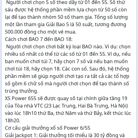
Người chơi chọn 5 số theo dãy từ 01 đến 55. Số thứ
sáu được hệ thống phần mềm lựa chọn từ 50 số còn
lại để tạo thành nhóm 50 số tham gia. Tổng số lượng
một lần tham gia Giải Bao 5 là 50 suất, tương đương
500.000 đồng cho một vé mua.
Cách chơi BAO 7 đến BAO 18:
Người chơi chọn chơi bất kỳ loại BAO nào. Ví dụ: chọn
nhiều số nhất có thể từ các số từ 01 đến 55. Ví dụ, nếu
bạn muốn chơi túi 7, hãy chọn 7 số và nếu bạn muốn
chơi túi 18, hãy chọn 18. Các con số. Sau đó, hệ thống
phần mềm sẽ giúp người chơi tạo ra tất cả các tổ hợp
số gồm 6 chữ số mà người chơi chọn để tạo thành số
trúng thưởng.
XS Power 655 sẽ được quay số tại chính giữa tầng 19
của Tòa nhà VTC (23 Lạc Trung, Hai Bà Trưng, ​​Hà Nội)
vào lúc 18h10 thứ Ba, thứ Năm và thứ Bảy, kết thúc lúc
18h20.
Cơ cấu giải thưởng xổ số Power 6/55
Giải Jackpot 1: Giải thưởng tối thiểu là 30 tỷ đồng và