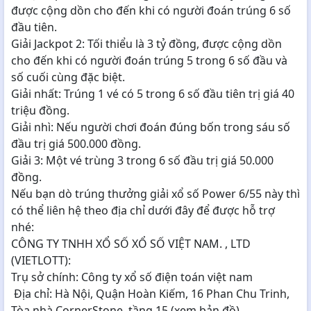
được cộng dồn cho đến khi có người đoán trúng 6 số
đầu tiên.
Giải Jackpot 2: Tối thiểu là 3 tỷ đồng, được cộng dồn
cho đến khi có người đoán trúng 5 trong 6 số đầu và
số cuối cùng đặc biệt.
Giải nhất: Trúng 1 vé có 5 trong 6 số đầu tiên trị giá 40
triệu đồng.
Giải nhì: Nếu người chơi đoán đúng bốn trong sáu số
đầu trị giá 500.000 đồng.
Giải 3: Một vé trùng 3 trong 6 số đầu trị giá 50.000
đồng.
Nếu bạn dò trúng thưởng giải xổ số Power 6/55 này thì
có thể liên hệ theo địa chỉ dưới đây để được hỗ trợ
nhé:
CÔNG TY TNHH XỔ SỐ XỔ SỐ VIỆT NAM. , LTD
(VIETLOTT):
Trụ sở chính: Công ty xổ số điện toán việt nam
Địa chỉ: Hà Nội, Quận Hoàn Kiếm, 16 Phan Chu Trinh,
Tòa nhà CornerStone, tầng 15 (xem bản đồ)