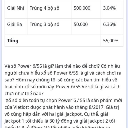
Giải Nhì
Trùng 4 bộ số
500.000
3,04%
Giải Ba
Trùng 3 bộ số
50.000
6,36%
Tổng
55,00%
Vé số Power 6/55 là gì? làm thế nào để chơi? Có nhiều
người chưa hiểu xổ số Power 6/55 là gì và cách chơi ra
sao? Hôm nay chúng tôi sẽ cùng các bạn tìm hiểu về
loại hình xổ số mới này. Power 6/55 Vé số là gì và cách
chơi như thế nào?
Xổ số điện toán tự chọn Power 6 / 55 là sản phẩm mới
của Vietlott được phát hành vào tháng 8/2017. Giá trị
vô cùng hấp dẫn với hai giải jackpot. Cụ thể, giải
Jackpot 1 tối thiểu là 30 tỷ đồng và giải Jackpot 2 tối
thiểu là 3 tỷ đồng. Và tất nhiên, nếu không tìm ra