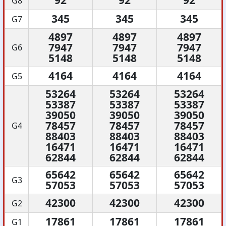
92
92
92
G8
345
345
345
G7
4897
4897
4897
7947
7947
7947
G6
5148
5148
5148
4164
4164
4164
G5
53264
53264
53264
53387
53387
53387
39050
39050
39050
78457
78457
78457
G4
88403
88403
88403
16471
16471
16471
62844
62844
62844
65642
65642
65642
G3
57053
57053
57053
42300
42300
42300
G2
17861
17861
17861
G1