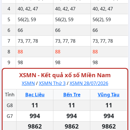
4
40, 42, 47
40, 42, 47
40, 42, 47
5
56(2), 59
56(2), 59
56(2), 59
6
66
66
66
7
73, 77, 78
73, 77, 78
73, 77, 78
8
88
88
88
9
98
98
98
XSMN - Kết quả xổ số Miền Nam
XSMN
/
XSMN Thứ 3
/
XSMN 28/07/2026
Tỉnh
Bạc Liêu
Bến Tre
Vũng Tàu
11
11
11
G8
994
994
994
G7
9862
9862
9862