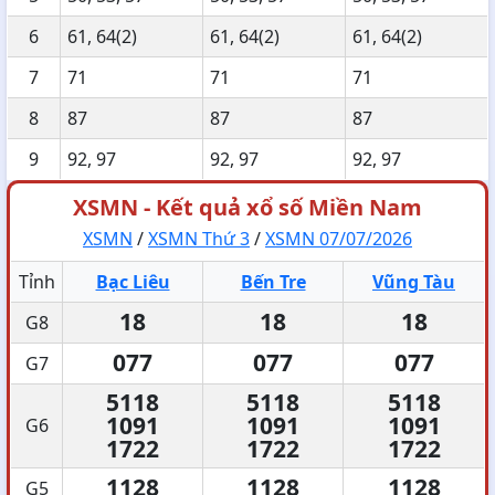
6
61, 64(2)
61, 64(2)
61, 64(2)
7
71
71
71
8
87
87
87
9
92, 97
92, 97
92, 97
XSMN - Kết quả xổ số Miền Nam
XSMN
/
XSMN Thứ 3
/
XSMN 07/07/2026
Tỉnh
Bạc Liêu
Bến Tre
Vũng Tàu
18
18
18
G8
077
077
077
G7
5118
5118
5118
1091
1091
1091
G6
1722
1722
1722
1128
1128
1128
G5