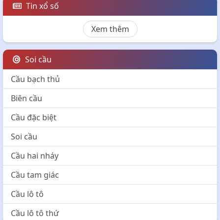
Tin xổ số
Xem thêm
Soi cầu
Cầu bạch thủ
Biên cầu
Cầu đặc biệt
Soi cầu
Cầu hai nháy
Cầu tam giác
Cầu lô tô
Cầu lô tô thứ