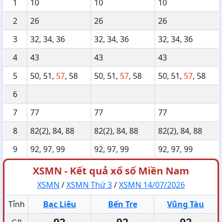
1
10
10
10
2
26
26
26
3
32, 34, 36
32, 34, 36
32, 34, 36
4
43
43
43
5
50, 51,
57
, 58
50, 51,
57
, 58
50, 51,
57
, 58
6
7
77
77
77
8
82(2), 84, 88
82(2), 84, 88
82(2), 84, 88
9
92, 97, 99
92, 97, 99
92, 97, 99
XSMN - Kết quả xổ số Miền Nam
XSMN
/
XSMN Thứ 3
/
XSMN 14/07/2026
Tỉnh
Bạc Liêu
Bến Tre
Vũng Tàu