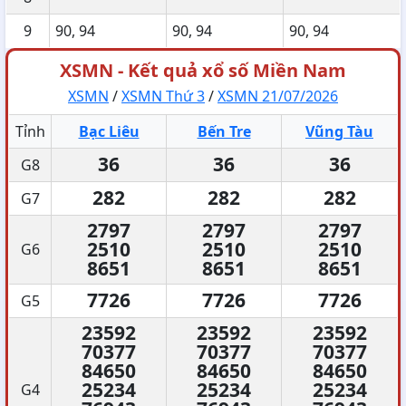
9
90, 94
90, 94
90, 94
XSMN - Kết quả xổ số Miền Nam
XSMN
/
XSMN Thứ 3
/
XSMN 21/07/2026
Tỉnh
Bạc Liêu
Bến Tre
Vũng Tàu
36
36
36
G8
282
282
282
G7
2797
2797
2797
2510
2510
2510
G6
8651
8651
8651
7726
7726
7726
G5
23592
23592
23592
70377
70377
70377
84650
84650
84650
25234
25234
25234
G4