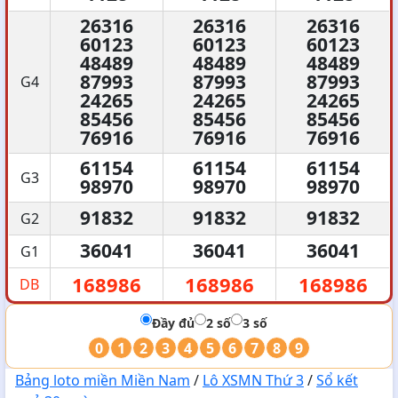
26316
26316
26316
60123
60123
60123
48489
48489
48489
87993
87993
87993
G4
24265
24265
24265
85456
85456
85456
76916
76916
76916
61154
61154
61154
G3
98970
98970
98970
91832
91832
91832
G2
36041
36041
36041
G1
168986
168986
168986
DB
Đầy đủ
2 số
3 số
0
1
2
3
4
5
6
7
8
9
Bảng loto miền Miền Nam
/
Lô XSMN Thứ 3
/
Sổ kết