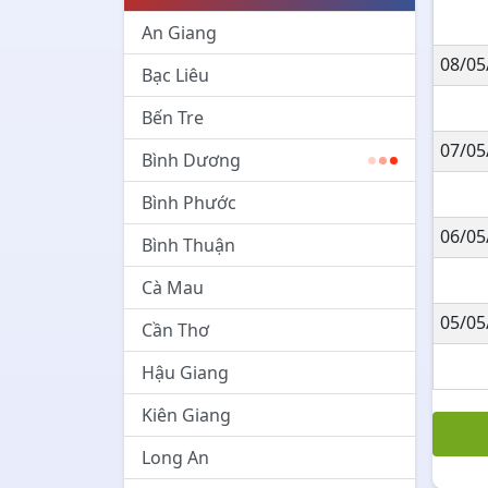
An Giang
08/05
Bạc Liêu
Bến Tre
07/05
Bình Dương
Bình Phước
06/05
Bình Thuận
Cà Mau
05/05
Cần Thơ
Hậu Giang
Kiên Giang
Long An