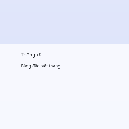
Thống kê
Bảng đặc biệt tháng