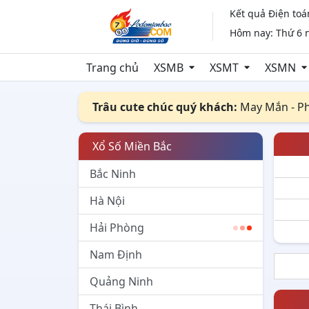
Kết quả Điện toá
Hôm nay: Thứ 6 
Trang chủ
XSMB
XSMT
XSMN
Trâu cute chúc quý khách:
May Mắn - Phá
Xổ Số Miền Bắc
Bắc Ninh
Hà Nội
Hải Phòng
Nam Định
Quảng Ninh
Thái Bình