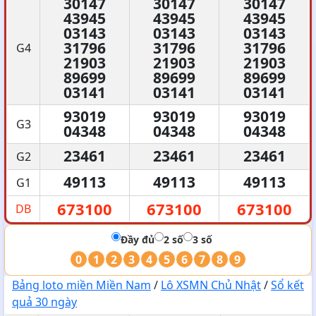
30147
30147
30147
43945
43945
43945
03143
03143
03143
31796
31796
31796
G4
21903
21903
21903
89699
89699
89699
03141
03141
03141
93019
93019
93019
G3
04348
04348
04348
23461
23461
23461
G2
49113
49113
49113
G1
673100
673100
673100
DB
Đầy đủ
2 số
3 số
0
1
2
3
4
5
6
7
8
9
Bảng loto miền Miền Nam
/
Lô XSMN Chủ Nhật
/
Sổ kết
quả 30 ngày