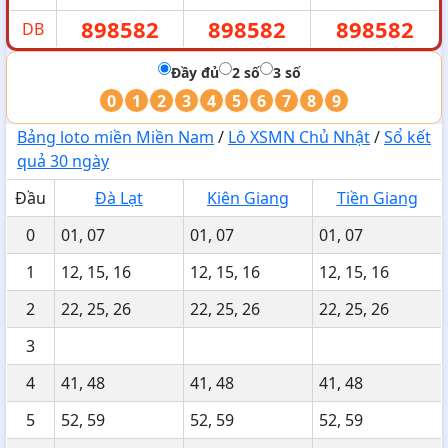
898582
898582
898582
DB
Đầy đủ
2 số
3 số
0
1
2
3
4
5
6
7
8
9
Bảng loto miền Miền Nam
/
Lô XSMN Chủ Nhật
/
Sổ kết
quả 30 ngày
Đầu
Đà Lạt
Kiên Giang
Tiền Giang
0
01, 07
01, 07
01, 07
1
12, 15, 16
12, 15, 16
12, 15, 16
2
22, 25, 26
22, 25, 26
22, 25, 26
3
4
41, 48
41, 48
41, 48
5
52, 59
52, 59
52, 59