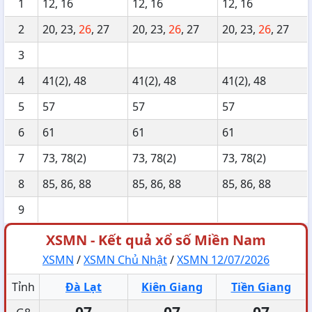
1
12, 16
12, 16
12, 16
2
20, 23,
26
, 27
20, 23,
26
, 27
20, 23,
26
, 27
3
4
41(2), 48
41(2), 48
41(2), 48
5
57
57
57
6
61
61
61
7
73, 78(2)
73, 78(2)
73, 78(2)
8
85, 86, 88
85, 86, 88
85, 86, 88
9
XSMN - Kết quả xổ số Miền Nam
XSMN
/
XSMN Chủ Nhật
/
XSMN 12/07/2026
Tỉnh
Đà Lạt
Kiên Giang
Tiền Giang