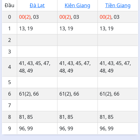
Đầu
Đà Lạt
Kiên Giang
Tiền Giang
0
00(2)
, 03
00(2)
, 03
00(2)
, 03
1
13, 19
13, 19
13, 19
2
3
41, 43, 45, 47,
41, 43, 45, 47,
41, 43, 45, 47,
4
48, 49
48, 49
48, 49
5
6
61(2), 66
61(2), 66
61(2), 66
7
8
81, 85
81, 85
81, 85
9
96, 99
96, 99
96, 99