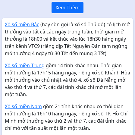
Xem Thêm
Xổ số miền Bắc
(hay còn gọi là xổ số Thủ đô) có lịch mở
thưởng vào tất cả các ngày trong tuần, thời gian mở
thưởng là 18h00 và kết thúc vào lúc 18h30 hàng ngày
trên kênh VTC9 (riêng dịp Tết Nguyên Đán tạm ngừng
mở thưởng 4 ngày từ 30 Tết đến mùng 3 Tết)
Xổ số miền Trung
gồm 14 tỉnh khác nhau. Thời gian
mở thưởng là 17h15 hàng ngày, riêng xổ số Khánh Hòa
mở thưởng vào chủ nhật và thứ 4, xổ số Đà Nẵng mở
vào thứ 4 và thứ 7, các đài tỉnh khác chỉ mở một lần
một tuần.
Xổ số miền Nam
gồm 21 tỉnh khác nhau có thời gian
mở thưởng là 16h10 hàng ngày, riêng xổ số TP. Hồ Chí
Minh mở thưởng vào thứ 2 và thứ 7, các đài tỉnh khác
chỉ mở với tần suất một lần một tuần.