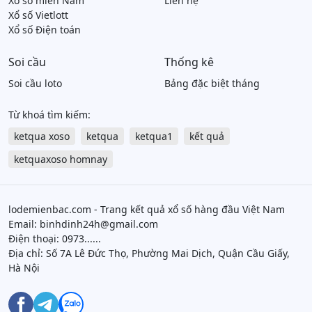
Xổ số miền Nam
Liên hệ
Xổ số Vietlott
Xổ số Điện toán
Soi cầu
Thống kê
Soi cầu loto
Bảng đặc biệt tháng
Từ khoá tìm kiếm:
ketqua xoso
ketqua
ketqua1
kết quả
ketquaxoso homnay
lodemienbac.com
- Trang kết quả xổ số hàng đầu Việt Nam
Email:
binhdinh24h@gmail.com
Điện thoại:
0973......
Địa chỉ:
Số 7A Lê Đức Thọ, Phường Mai Dịch, Quận Cầu Giấy,
Hà Nội