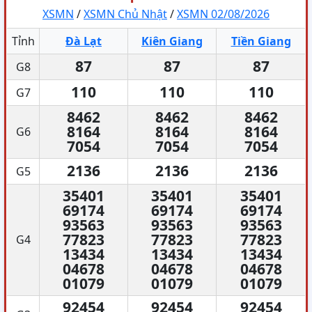
XSMN
/
XSMN Chủ Nhật
/
XSMN 02/08/2026
Tỉnh
Đà Lạt
Kiên Giang
Tiền Giang
87
87
87
G8
110
110
110
G7
8462
8462
8462
8164
8164
8164
G6
7054
7054
7054
2136
2136
2136
G5
35401
35401
35401
69174
69174
69174
93563
93563
93563
77823
77823
77823
G4
13434
13434
13434
04678
04678
04678
01079
01079
01079
92454
92454
92454