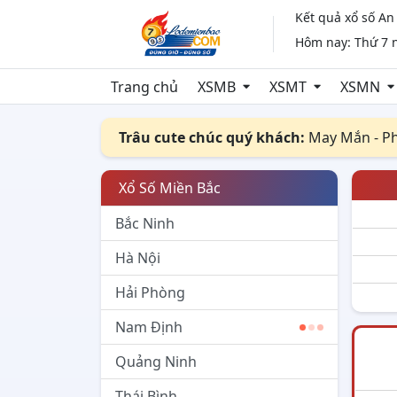
Kết quả xổ số An
Hôm nay: Thứ 7 
Trang chủ
XSMB
XSMT
XSMN
Trâu cute chúc quý khách:
May Mắn - Phá
Xổ Số Miền Bắc
Bắc Ninh
Hà Nội
Hải Phòng
Nam Định
Quảng Ninh
Thái Bình