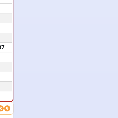
87
8
9