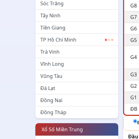
Sóc Trăng
G8
Tây Ninh
G7
Tiền Giang
G6
TP Hồ Chí Minh
G5
Trà Vinh
G4
Vĩnh Long
G3
Vũng Tàu
G2
Đà Lạt
G1
Đồng Nai
ĐB
Đồng Tháp
Xổ Số Miền Trung
Đầu