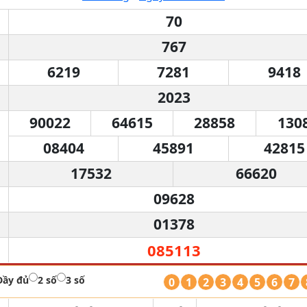
70
767
6219
7281
9418
2023
90022
64615
28858
130
08404
45891
42815
17532
66620
09628
01378
085113
Đầy đủ
2 số
3 số
0
1
2
3
4
5
6
7