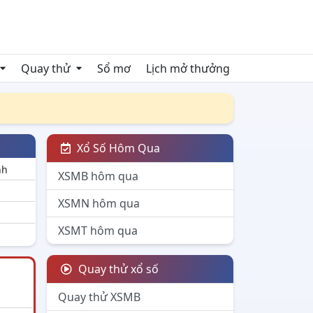
Quay thử
Sổ mơ
Lịch mở thưởng
Xổ Số Hôm Qua
nh
XSMB hôm qua
XSMN hôm qua
XSMT hôm qua
Quay thử xổ số
Quay thử XSMB