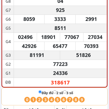
04
G8
925
G7
8059
3333
2991
G6
8511
G5
02496
18901
77067
27034
G4
42926
65477
70393
81191
51826
G3
77223
G2
24336
G1
318617
ĐB
Đầy đủ
2 số
3 số
0
1
2
3
4
5
6
7
8
9