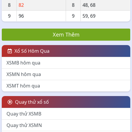
8
82
8
48, 68
9
96
9
59, 69
Xem Thêm
Xổ Số Hôm Qua
XSMB hôm qua
XSMN hôm qua
XSMT hôm qua
Quay thử xổ số
Quay thử XSMB
Quay thử XSMN