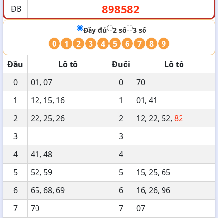
898582
ĐB
Đầy đủ
2 số
3 số
0
1
2
3
4
5
6
7
8
9
Đầu
Lô tô
Đuôi
Lô tô
0
01, 07
0
70
1
12, 15, 16
1
01, 41
2
22, 25, 26
2
12, 22, 52,
82
3
3
4
41, 48
4
5
52, 59
5
15, 25, 65
6
65, 68, 69
6
16, 26, 96
7
70
7
07