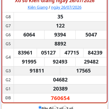
Xổ số Kiên Giang ngày 26/07/2026
Kiên Giang
/
ngày 26/07/2026
35
G8
122
G7
6064
9394
5047
G6
8892
G5
83961
05127
47715
84239
G4
91995
92493
29482
91811
17565
G3
04682
G2
20389
G1
760654
ĐB
Đầy đủ
2 số
3 số