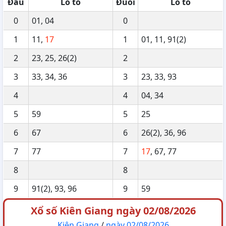
Đầu
Lô tô
Đuôi
Lô tô
0
01, 04
0
1
11,
17
1
01, 11, 91(2)
2
23, 25, 26(2)
2
3
33, 34, 36
3
23, 33, 93
4
4
04, 34
5
59
5
25
6
67
6
26(2), 36, 96
7
77
7
17
, 67, 77
8
8
9
91(2), 93, 96
9
59
Xổ số Kiên Giang ngày 02/08/2026
Kiên Giang
/
ngày 02/08/2026