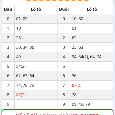
Đầu
Lô tô
Đuôi
Lô tô
0
01, 09
0
10, 30
1
10
1
01
2
23
2
62
3
30, 34, 36
3
23, 63
4
49
4
34, 54(2), 64, 74
5
54(2)
5
6
62, 63, 64
6
36
7
74, 78, 79
7
87(2)
8
87(2)
8
78
9
9
09, 49, 79