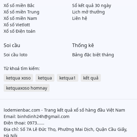
Xổ số miền Bắc
Sổ kết quả 30 ngày
Xổ số miền Trung
Lịch mở thưởng
Xổ số miền Nam
Liên hệ
Xổ số Vietlott
Xổ số Điện toán
Soi cầu
Thống kê
Soi cầu loto
Bảng đặc biệt tháng
Từ khoá tìm kiếm:
ketqua xoso
ketqua
ketqua1
kết quả
ketquaxoso homnay
lodemienbac.com
- Trang kết quả xổ số hàng đầu Việt Nam
Email:
binhdinh24h@gmail.com
Điện thoại:
0973......
Địa chỉ:
Số 7A Lê Đức Thọ, Phường Mai Dịch, Quận Cầu Giấy,
Hà Nội