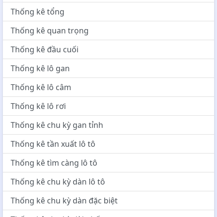
Thống kê tổng
Thống kê quan trọng
Thống kê đầu cuối
Thống kê lô gan
Thống kê lô câm
Thống kê lô rơi
Thống kê chu kỳ gan tỉnh
Thống kê tần xuất lô tô
Thống kê tìm càng lô tô
Thống kê chu kỳ dàn lô tô
Thống kê chu kỳ dàn đặc biệt