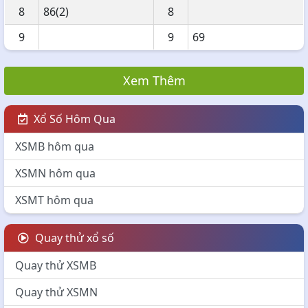
8
86(2)
8
9
9
69
Xem Thêm
Xổ Số Hôm Qua
XSMB hôm qua
XSMN hôm qua
XSMT hôm qua
Quay thử xổ số
Quay thử XSMB
Quay thử XSMN