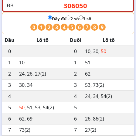
306050
ĐB
Đầy đủ
2 số
3 số
0
1
2
3
4
5
6
7
8
9
Đầu
Lô tô
Đuôi
Lô tô
0
0
10, 30,
50
1
10
1
51
2
24, 26, 27(2)
2
62
3
30, 34
3
53, 73(2)
4
4
24, 34, 54(2)
5
50
, 51, 53, 54(2)
5
6
62, 69
6
26, 86(2)
7
73(2)
7
27(2)