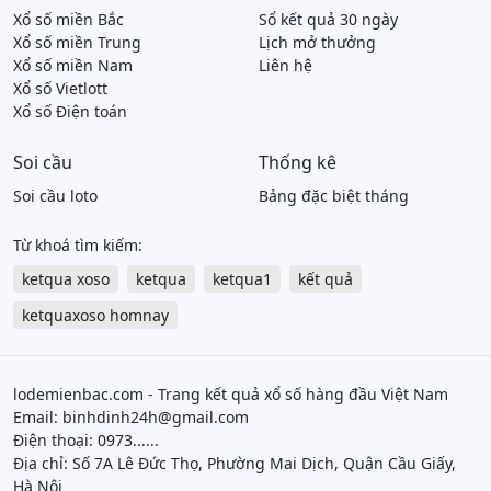
Xổ số miền Bắc
Sổ kết quả 30 ngày
Xổ số miền Trung
Lịch mở thưởng
Xổ số miền Nam
Liên hệ
Xổ số Vietlott
Xổ số Điện toán
Soi cầu
Thống kê
Soi cầu loto
Bảng đặc biệt tháng
Từ khoá tìm kiếm:
ketqua xoso
ketqua
ketqua1
kết quả
ketquaxoso homnay
lodemienbac.com
- Trang kết quả xổ số hàng đầu Việt Nam
Email:
binhdinh24h@gmail.com
Điện thoại:
0973......
Địa chỉ:
Số 7A Lê Đức Thọ, Phường Mai Dịch, Quận Cầu Giấy,
Hà Nội