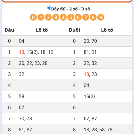
Đầy đủ
2 số
3 số
0
1
2
3
4
5
6
7
8
9
Đầu
Lô tô
Đuôi
Lô tô
0
04
0
20, 70
1
13
, 15(2), 18, 19
1
81, 91
2
20, 22, 23, 28
2
22, 32
3
32
3
13
, 23
4
4
04
5
58
5
15(2)
6
67
6
7
70, 78
7
67, 87
8
81, 87
8
18, 28, 58, 78