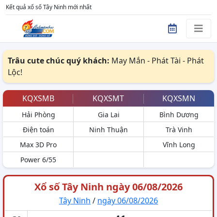
Kết quả xổ số Tây Ninh mới nhất
Trâu cute chúc quý khách:
May Mắn - Phát Tài - Phát
Lộc!
KQXSMB
KQXSMT
KQXSMN
Hải Phòng
Gia Lai
Bình Dương
Điện toán
Ninh Thuận
Trà Vinh
Max 3D Pro
Vĩnh Long
Power 6/55
Xổ số Tây Ninh ngày 06/08/2026
Tây Ninh
/
ngày 06/08/2026