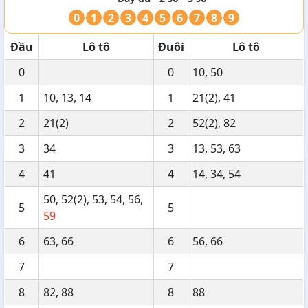
0
1
2
3
4
5
6
7
8
9
Đầu
Lô tô
Đuôi
Lô tô
0
0
10, 50
1
10, 13, 14
1
21(2), 41
2
21(2)
2
52(2), 82
3
34
3
13, 53, 63
4
41
4
14, 34, 54
50, 52(2), 53, 54, 56,
5
5
59
6
63, 66
6
56, 66
7
7
8
82, 88
8
88