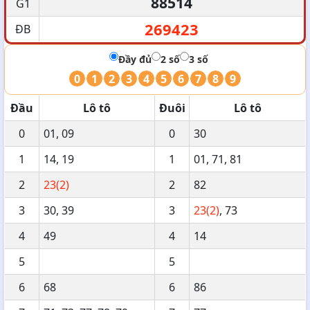
88514
G1
269423
ĐB
Đầy đủ
2 số
3 số
0
1
2
3
4
5
6
7
8
9
Đầu
Lô tô
Đuôi
Lô tô
0
01, 09
0
30
1
14, 19
1
01, 71, 81
2
23(2)
2
82
3
30, 39
3
23(2)
, 73
4
49
4
14
5
5
6
68
6
86