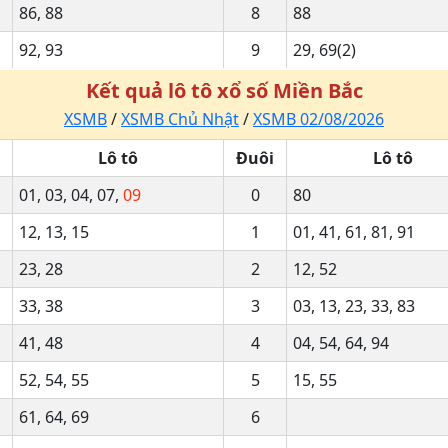
86, 88
8
88
92, 93
9
29, 69(2)
Kết quả lô tô xổ số Miền Bắc
XSMB
/
XSMB Chủ Nhật
/
XSMB 02/08/2026
Lô tô
Đuôi
Lô tô
01, 03, 04, 07,
09
0
80
12, 13, 15
1
01, 41, 61, 81, 91
23, 28
2
12, 52
33, 38
3
03, 13, 23, 33, 83
41, 48
4
04, 54, 64, 94
52, 54, 55
5
15, 55
61, 64, 69
6