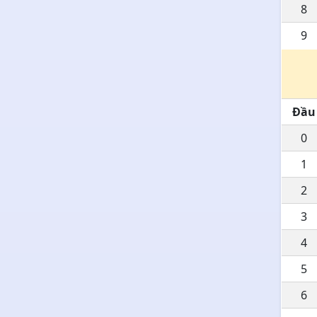
8
9
Đầu
0
1
2
3
4
5
6