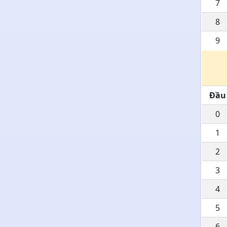
7
8
9
Đầu
0
1
2
3
4
5
6