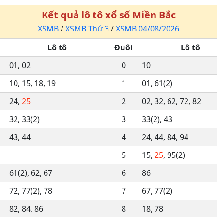
Kết quả lô tô xổ số Miền Bắc
XSMB
/
XSMB Thứ 3
/
XSMB 04/08/2026
Lô tô
Đuôi
Lô tô
01, 02
0
10
10, 15, 18, 19
1
01, 61(2)
24,
25
2
02, 32, 62, 72, 82
32, 33(2)
3
33(2), 43
43, 44
4
24, 44, 84, 94
5
15,
25
, 95(2)
61(2), 62, 67
6
86
72, 77(2), 78
7
67, 77(2)
82, 84, 86
8
18, 78