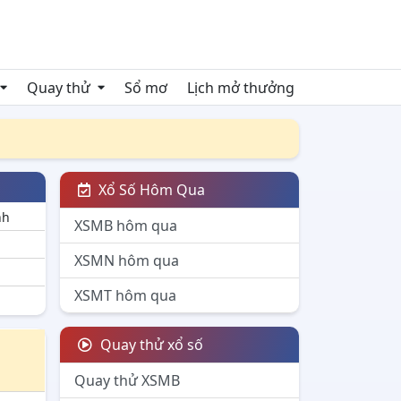
Quay thử
Sổ mơ
Lịch mở thưởng
Xổ Số Hôm Qua
nh
XSMB hôm qua
XSMN hôm qua
XSMT hôm qua
Quay thử xổ số
Quay thử XSMB