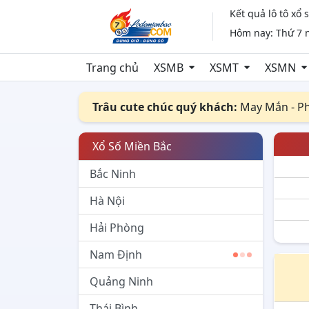
Kết quả lô tô xổ 
Hôm nay: Thứ 7 
Trang chủ
XSMB
XSMT
XSMN
Trâu cute chúc quý khách:
May Mắn - Phá
Xổ Số Miền Bắc
Bắc Ninh
Hà Nội
Hải Phòng
Nam Định
Quảng Ninh
Thái Bình