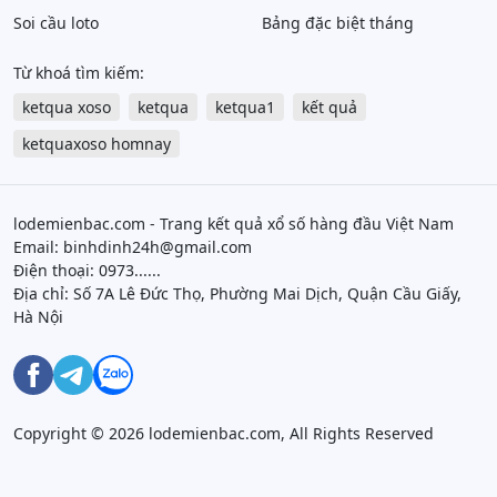
Soi cầu loto
Bảng đặc biệt tháng
Từ khoá tìm kiếm:
ketqua xoso
ketqua
ketqua1
kết quả
ketquaxoso homnay
lodemienbac.com
- Trang kết quả xổ số hàng đầu Việt Nam
Email:
binhdinh24h@gmail.com
Điện thoại:
0973......
Địa chỉ:
Số 7A Lê Đức Thọ, Phường Mai Dịch, Quận Cầu Giấy,
Hà Nội
Copyright © 2026 lodemienbac.com, All Rights Reserved