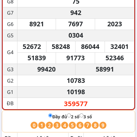
75
G8
942
G7
8921
7697
2023
G6
0304
G5
52672
58248
86044
32401
G4
51839
91773
52346
99420
58991
G3
10783
G2
10198
G1
359577
ĐB
Đầy đủ
2 số
3 số
0
1
2
3
4
5
6
7
8
9