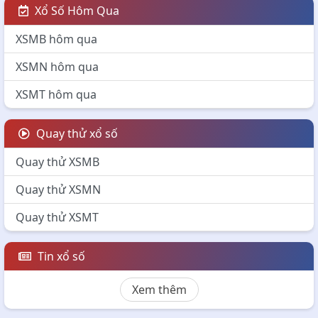
Xổ Số Hôm Qua
XSMB hôm qua
XSMN hôm qua
XSMT hôm qua
Quay thử xổ số
Quay thử XSMB
Quay thử XSMN
Quay thử XSMT
Tin xổ số
Xem thêm