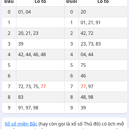
Đầu
Lô tô
Đuôi
Lô tô
0
01, 04
0
20
1
1
01, 21, 91
2
20, 21, 23
2
42, 72
3
39
3
23, 73, 83
4
42, 44, 46, 48
4
04, 44
5
5
75
6
6
46
7
72, 73, 75,
77
7
77
, 97
8
83
8
48, 98
9
91, 97, 98
9
39
Xổ số miền Bắc
(hay còn gọi là xổ số Thủ đô) có lịch mở