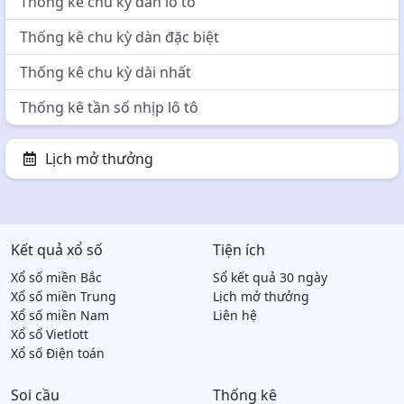
Thống kê chu kỳ dàn lô tô
Thống kê chu kỳ dàn đặc biệt
Thống kê chu kỳ dài nhất
Thống kê tần số nhịp lô tô
Lịch mở thưởng
Kết quả xổ số
Tiện ích
Xổ số miền Bắc
Sổ kết quả 30 ngày
Xổ số miền Trung
Lịch mở thưởng
Xổ số miền Nam
Liên hệ
Xổ số Vietlott
Xổ số Điện toán
Soi cầu
Thống kê