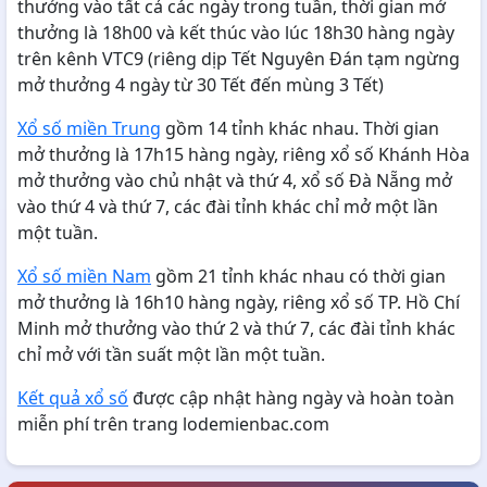
thưởng vào tất cả các ngày trong tuần, thời gian mở
thưởng là 18h00 và kết thúc vào lúc 18h30 hàng ngày
trên kênh VTC9 (riêng dịp Tết Nguyên Đán tạm ngừng
mở thưởng 4 ngày từ 30 Tết đến mùng 3 Tết)
Xổ số miền Trung
gồm 14 tỉnh khác nhau. Thời gian
mở thưởng là 17h15 hàng ngày, riêng xổ số Khánh Hòa
mở thưởng vào chủ nhật và thứ 4, xổ số Đà Nẵng mở
vào thứ 4 và thứ 7, các đài tỉnh khác chỉ mở một lần
một tuần.
Xổ số miền Nam
gồm 21 tỉnh khác nhau có thời gian
mở thưởng là 16h10 hàng ngày, riêng xổ số TP. Hồ Chí
Minh mở thưởng vào thứ 2 và thứ 7, các đài tỉnh khác
chỉ mở với tần suất một lần một tuần.
Kết quả xổ số
được cập nhật hàng ngày và hoàn toàn
miễn phí trên trang lodemienbac.com